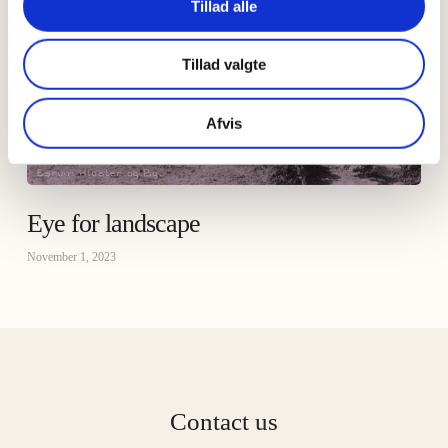
Tillad alle
Tillad valgte
Afvis
Eye for landscape
November 1, 2023
Contact us