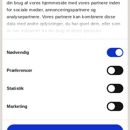
din brug af vores hjemmeside med vores partnere inden
for sociale medier, annonceringspartnere og
analysepartnere. Vores partnere kan kombinere disse
data med andre oplysninger, du har givet dem, eller som
de har indsamlet fra din brug af deres tjenester.
Samtykkevalg
Nødvendig
Præferencer
Abbey building
Statistik
December 7, 2023
Marketing