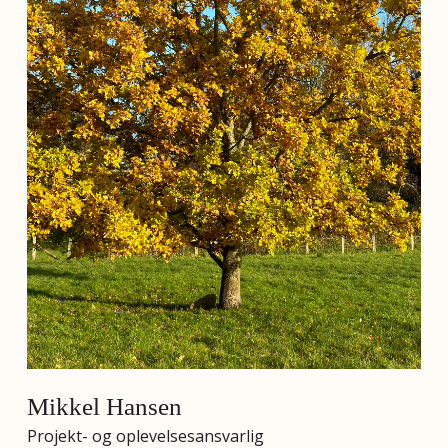
Mikkel Hansen
Projekt- og oplevelsesansvarlig