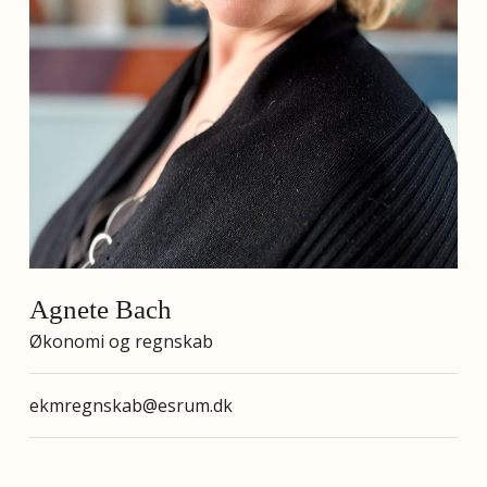
Agnete Bach
Økonomi og regnskab
ekmregnskab@esrum.dk