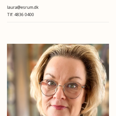
laura@esrum.dk
Tlf: 4836 0400