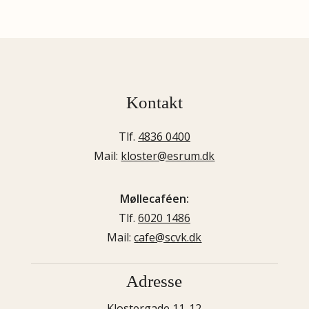
Kontakt
Tlf.
4836 0400
Mail:
kloster@esrum.dk
Møllecaféen:
Tlf.
6020 1486
Mail:
cafe@scvk.dk
Adresse
Klostergade 11-12