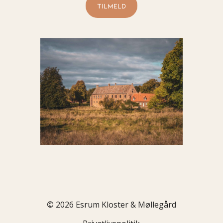
©
2026
Esrum Kloster & Møllegård