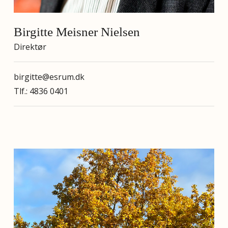
Birgitte Meisner Nielsen
Direktør
birgitte@esrum.dk
Tlf.: 4836 0401