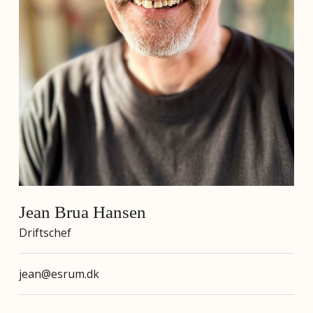
Jean Brua Hansen
Driftschef
jean@esrum.dk