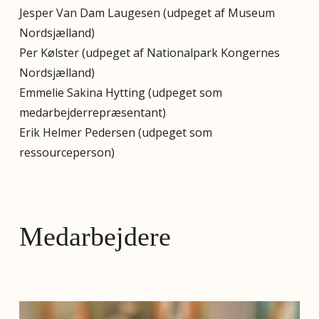
Jesper Van Dam Laugesen (udpeget af Museum
Nordsjælland)
Per Kølster (udpeget af Nationalpark Kongernes
Nordsjælland)
Emmelie Sakina Hytting (udpeget som
medarbejderrepræsentant)
Erik Helmer Pedersen (udpeget som
ressourceperson)
Medarbejdere