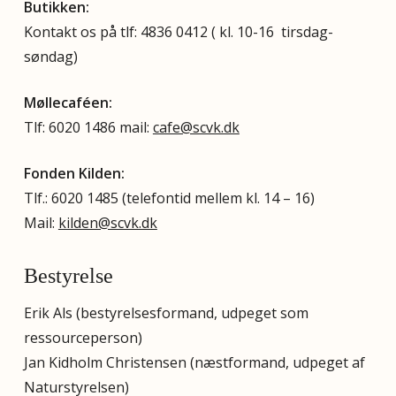
Butikken:
Kontakt os på tlf: 4836 0412 ( kl. 10-16 tirsdag-
søndag)
Møllecaféen:
Tlf: 6020 1486 mail:
cafe@scvk.dk
Fonden Kilden:
Tlf.: 6020 1485 (telefontid mellem kl. 14 – 16)
Mail:
kilden@scvk.dk
Bestyrelse
Erik Als (bestyrelsesformand, udpeget som
ressourceperson)
Jan Kidholm Christensen (næstformand, udpeget af
Naturstyrelsen)