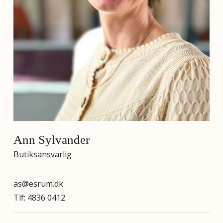
Ann Sylvander
Butiksansvarlig
as@esrum.dk
Tlf: 4836 0412