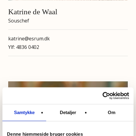
Katrine de Waal
Souschef
katrine@esrum.dk
Ylf: 4836 0402
Samtykke
Detaljer
Om
Denne hjemmeside bruger cookies