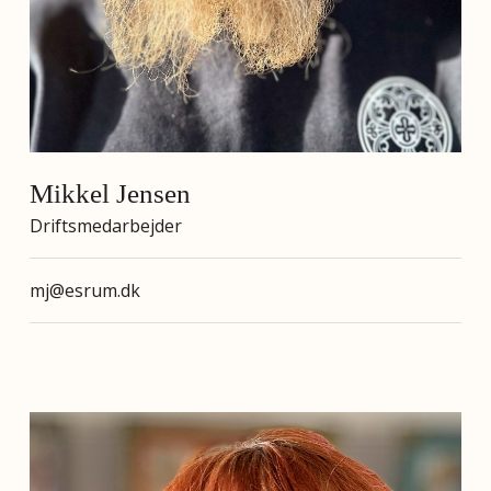
Mikkel Jensen
Driftsmedarbejder
mj@esrum.dk