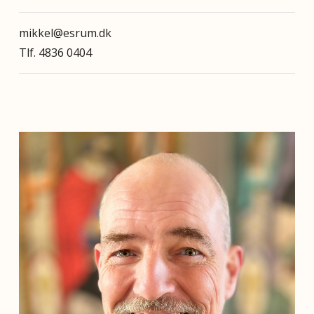
mikkel@esrum.dk
Tlf. 4836 0404