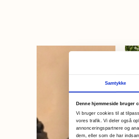
Samtykke
Denne hjemmeside bruger c
Vi bruger cookies til at tilpas
vores trafik. Vi deler også 
annonceringspartnere og anal
dem, eller som de har indsaml