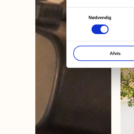
Samtykkevalg
Nødvendig
Afvis