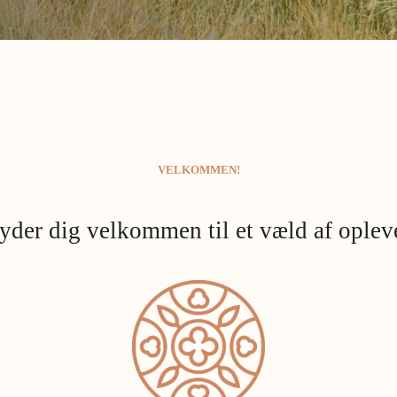
VELKOMMEN!
yder
dig
velkommen
til
et
væld
af
oplev