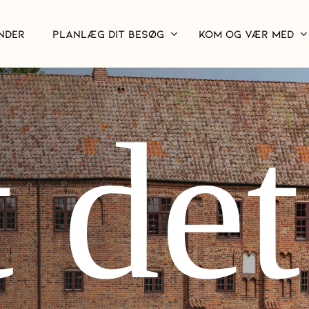
NDER
PLANLÆG DIT BESØG
KOM OG VÆR MED
 de