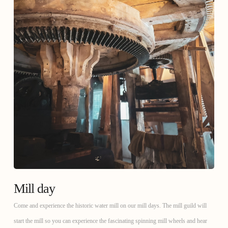
Mill day
Come and experience the historic water mill on our mill days. The mill guild will
start the mill so you can experience the fascinating spinning mill wheels and hear