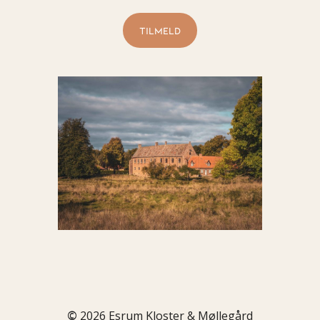
©
2026
Esrum Kloster & Møllegård