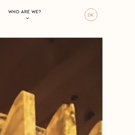
WHO ARE WE?
DK