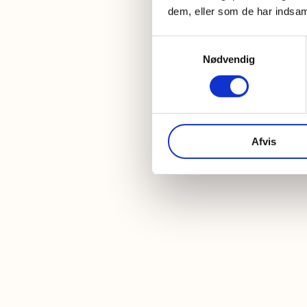
dem, eller som de har indsaml
Samtykkevalg
Nødvendig
Afvis