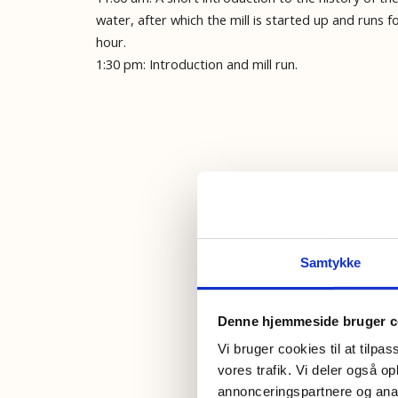
water, after which the mill is started up and runs fo
hour.
1:30 pm: Introduction and mill run.
Samtykke
Denne hjemmeside bruger c
Vi bruger cookies til at tilpas
vores trafik. Vi deler også 
annonceringspartnere og anal