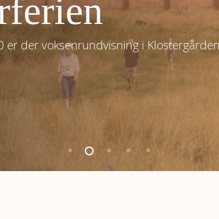
øllehjulet