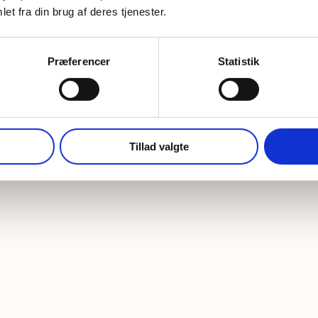
et fra din brug af deres tjenester.
Præferencer
Statistik
Tillad valgte