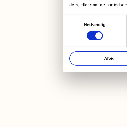
dem, eller som de har indsaml
Samtykkevalg
Nødvendig
Afvis