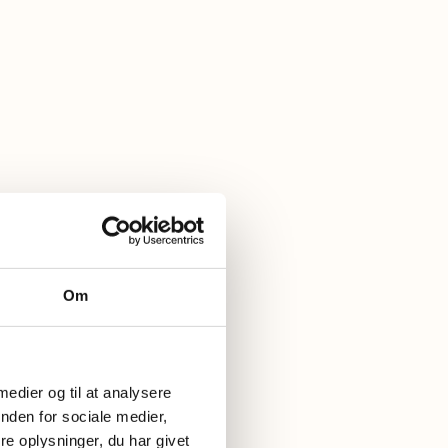
Om
 medier og til at analysere
nden for sociale medier,
e oplysninger, du har givet