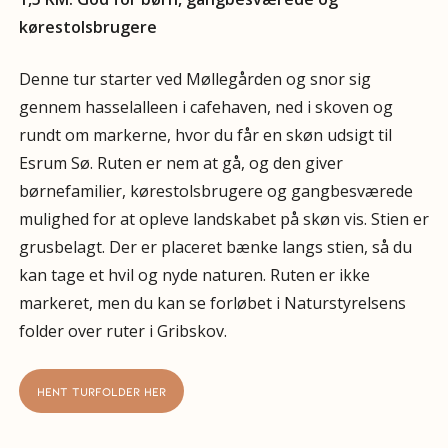
kørestolsbrugere
Denne tur starter ved Møllegården og snor sig
gennem hasselalleen i cafehaven, ned i skoven og
rundt om markerne, hvor du får en skøn udsigt til
Esrum Sø. Ruten er nem at gå, og den giver
børnefamilier, kørestolsbrugere og gangbesværede
mulighed for at opleve landskabet på skøn vis. Stien er
grusbelagt. Der er placeret bænke langs stien, så du
kan tage et hvil og nyde naturen. Ruten er ikke
markeret, men du kan se forløbet i Naturstyrelsens
folder over ruter i Gribskov.
HENT TURFOLDER HER