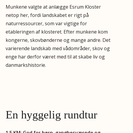
Munkene valgte at anlægge Esrum Kloster
netop her, fordi landskabet er rigt på
naturressourcer, som var vigtige for
etableringen af klosteret. Efter munkene kom
kongerne, skovbønderne og mange andre. Det
varierende landskab med vådområder, skov og
enge har derfor været med til at skabe liv og
danmarkshistorie.
En hyggelig rundtur
1,5 KM: God for børn, gangbesværede og