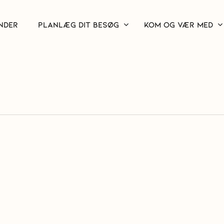
NDER
PLANLÆG DIT BESØG
KOM OG VÆR MED