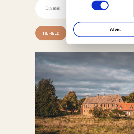
Afvis