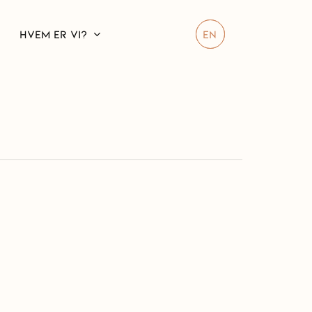
HVEM ER VI?
EN