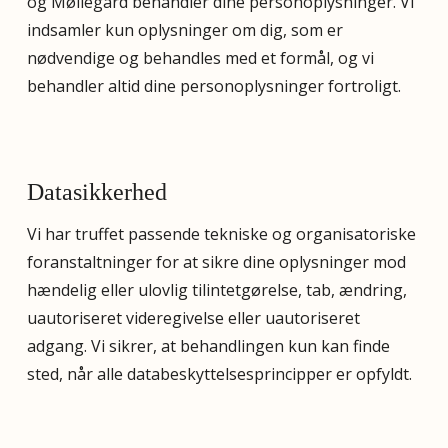
og Møllegård behandler dine personoplysninger. Vi
indsamler kun oplysninger om dig, som er
nødvendige og behandles med et formål, og vi
behandler altid dine personoplysninger fortroligt.
Datasikkerhed
Vi har truffet passende tekniske og organisatoriske
foranstaltninger for at sikre dine oplysninger mod
hændelig eller ulovlig tilintetgørelse, tab, ændring,
uautoriseret videregivelse eller uautoriseret
adgang. Vi sikrer, at behandlingen kun kan finde
sted, når alle databeskyttelsesprincipper er opfyldt.