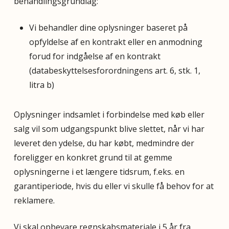
behandlingsgrundlag:
Vi behandler dine oplysninger baseret på
opfyldelse af en kontrakt eller en anmodning
forud for indgåelse af en kontrakt
(databeskyttelsesforordningens art. 6, stk. 1,
litra b)
Oplysninger indsamlet i forbindelse med køb eller
salg vil som udgangspunkt blive slettet, når vi har
leveret den ydelse, du har købt, medmindre der
foreligger en konkret grund til at gemme
oplysningerne i et længere tidsrum, f.eks. en
garantiperiode, hvis du eller vi skulle få behov for at
reklamere.
Vi skal opbevare regnskabsmateriale i 5 år fra