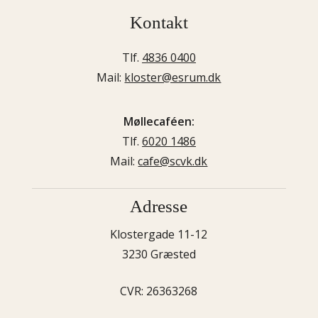
Kontakt
Tlf.
4836 0400
Mail:
kloster@esrum.dk
Møllecaféen:
Tlf.
6020 1486
Mail:
cafe@scvk.dk
Adresse
Klostergade 11-12
3230 Græsted
CVR: 26363268