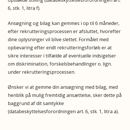
opslåede stilling (databeskyttelsesforordningen art.
6, stk. 1, litra f).
Ansøgning og bilag kan gemmes i op til 6 måneder,
efter rekrutteringsprocessen er afsluttet, hvorefter
dine oplysninger vil blive slettet. Formålet med
opbevaring efter endt rekrutteringsforløb er at
sikre interesser i tilfælde af eventuelle indsigelser
om diskrimination, forskelsbehandlinger o. lign.
under rekrutteringsprocessen.
Ønsker vi at gemme din ansøgning med bilag, med
henblik på mulig fremtidig ansættelse, sker dette på
baggrund af dit samtykke
(databeskyttelsesforordningen art. 6, stk. 1, litra a).