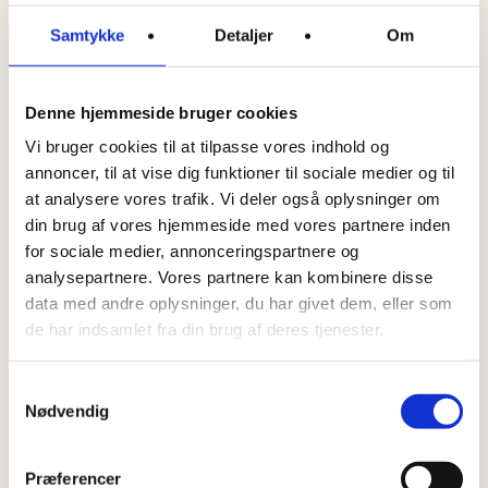
Samtykke
Detaljer
Om
Denne hjemmeside bruger cookies
Vi bruger cookies til at tilpasse vores indhold og
annoncer, til at vise dig funktioner til sociale medier og til
at analysere vores trafik. Vi deler også oplysninger om
din brug af vores hjemmeside med vores partnere inden
for sociale medier, annonceringspartnere og
analysepartnere. Vores partnere kan kombinere disse
data med andre oplysninger, du har givet dem, eller som
de har indsamlet fra din brug af deres tjenester.
Samtykkevalg
Nødvendig
Præferencer