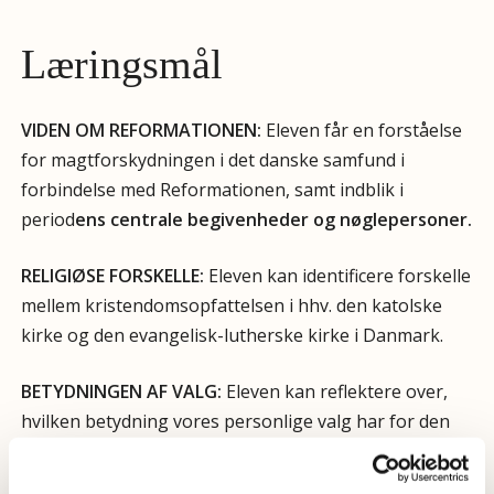
Læringsmål
VIDEN OM REFORMATIONEN:
Eleven får en forståelse
for magtforskydningen i det danske samfund i
forbindelse med Reformationen, samt indblik i
period
ens centrale begivenheder og nøglepersoner.
RELIGIØSE FORSKELLE:
Eleven kan identificere forskelle
mellem kristendomsopfattelsen i hhv. den katolske
kirke og den evangelisk-lutherske kirke i Danmark.
BETYDNINGEN AF VALG:
Eleven kan reflektere over,
hvilken betydning vores personlige valg har for den
generelle samfundsudvikling.